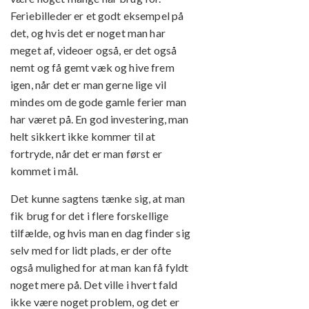
Feriebilleder er et godt eksempel på
det, og hvis det er noget man har
meget af, videoer også, er det også
nemt og få gemt væk og hive frem
igen, når det er man gerne lige vil
mindes om de gode gamle ferier man
har været på. En god investering, man
helt sikkert ikke kommer til at
fortryde, når det er man først er
kommet i mål.
Det kunne sagtens tænke sig, at man
fik brug for det i flere forskellige
tilfælde, og hvis man en dag finder sig
selv med for lidt plads, er der ofte
også mulighed for at man kan få fyldt
noget mere på. Det ville i hvert fald
ikke være noget problem, og det er