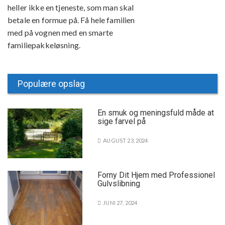
heller ikke en tjeneste, som man skal
betale en formue på. Få hele familien
med på vognen med en smarte
familiepakkeløsning.
Populære opslag
En smuk og meningsfuld måde at
sige farvel på
AUGUST 23, 2024
Forny Dit Hjem med Professionel
Gulvslibning
JUNI 27, 2024