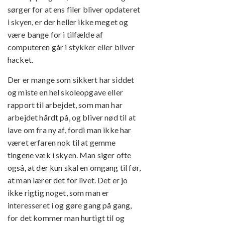
sørger for at ens filer bliver opdateret
i skyen, er der heller ikke meget og
være bange for i tilfælde af
computeren går i stykker eller bliver
hacket.
Der er mange som sikkert har siddet
og miste en hel skoleopgave eller
rapport til arbejdet, som man har
arbejdet hårdt på, og bliver nød til at
lave om fra ny af, fordi man ikke har
været erfaren nok til at gemme
tingene væk i skyen. Man siger ofte
også, at der kun skal en omgang til før,
at man lærer det for livet. Det er jo
ikke rigtig noget, som man er
interesseret i og gøre gang på gang,
for det kommer man hurtigt til og