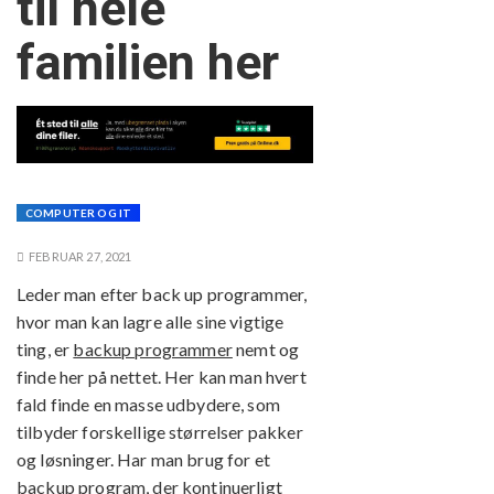
til hele
familien her
COMPUTER OG IT
FEBRUAR 27, 2021
Leder man efter back up programmer,
hvor man kan lagre alle sine vigtige
ting, er
backup programmer
nemt og
finde her på nettet. Her kan man hvert
fald finde en masse udbydere, som
tilbyder forskellige størrelser pakker
og løsninger. Har man brug for et
backup program, der kontinuerligt