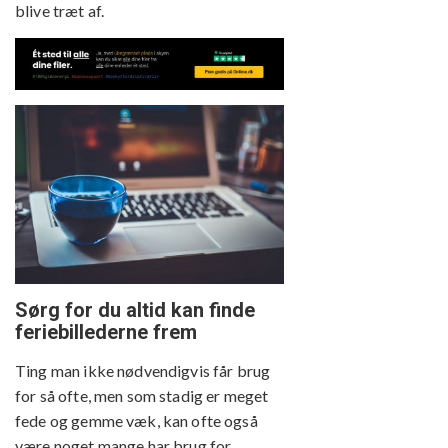
blive træt af.
Sørg for du altid kan finde
feriebillederne frem
Ting man ikke nødvendigvis får brug
for så ofte, men som stadig er meget
fede og gemme væk, kan ofte også
være noget mange har brug for.