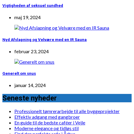
Vigtigheden af seksuel sundhed
maj 19, 2024
Nyd Afslapning og Velvære med en IR Sauna
februar 23, 2024
Generelt om snus
januar 14, 2024
Seneste nyheder
Professionelt tømrerarbejde til alle byggeprojekter
Effektiv adgang med gangbroer
En guide til de bedste caféer i Vejle
Moderne elegance og tidløs stil
Find den perfekte sofa i Århus