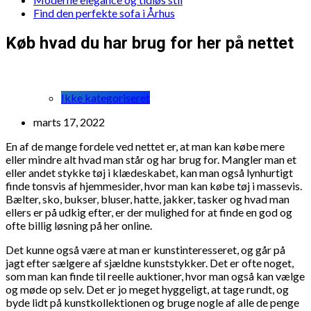
Find den perfekte sofa i Århus
Køb hvad du har brug for her på nettet
Ikke kategoriseret
marts 17, 2022
En af de mange fordele ved nettet er, at man kan købe mere
eller mindre alt hvad man står og har brug for. Mangler man et
eller andet stykke tøj i klædeskabet, kan man også lynhurtigt
finde tonsvis af hjemmesider, hvor man kan købe tøj i massevis.
Bælter, sko, bukser, bluser, hatte, jakker, tasker og hvad man
ellers er på udkig efter, er der mulighed for at finde en god og
ofte billig løsning på her online.
Det kunne også være at man er kunstinteresseret, og går på
jagt efter sælgere af sjældne kunststykker. Det er ofte noget,
som man kan finde til reelle auktioner, hvor man også kan vælge
og møde op selv. Det er jo meget hyggeligt, at tage rundt, og
byde lidt på kunstkollektionen og bruge nogle af alle de penge