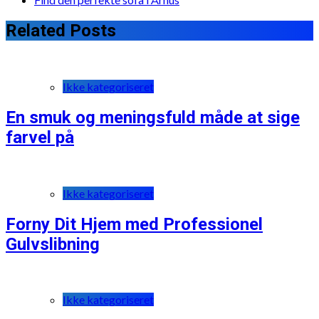
Related Posts
Ikke kategoriseret
En smuk og meningsfuld måde at sige
farvel på
Ikke kategoriseret
Forny Dit Hjem med Professionel
Gulvslibning
Ikke kategoriseret