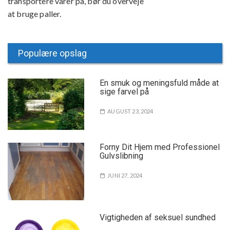
transportere varer på, bør du overveje
at bruge paller.
Populære opslag
En smuk og meningsfuld måde at
sige farvel på
AUGUST 23, 2024
Forny Dit Hjem med Professionel
Gulvslibning
JUNI 27, 2024
Vigtigheden af seksuel sundhed