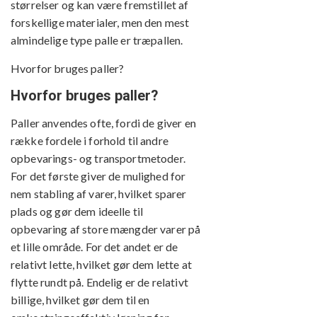
størrelser og kan være fremstillet af
forskellige materialer, men den mest
almindelige type palle er træpallen.
Hvorfor bruges paller?
Hvorfor bruges paller?
Paller anvendes ofte, fordi de giver en
række fordele i forhold til andre
opbevarings- og transportmetoder.
For det første giver de mulighed for
nem stabling af varer, hvilket sparer
plads og gør dem ideelle til
opbevaring af store mængder varer på
et lille område. For det andet er de
relativt lette, hvilket gør dem lette at
flytte rundt på. Endelig er de relativt
billige, hvilket gør dem til en