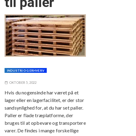
til paller
INDUSTRI OG ERHVERV
OKTOBER 5, 2022
Hvis du nogensinde har været på et
lager eller en lagerfacilitet, er der stor
sandsynlighed for, at du har set paller.
Paller er flade træplatforme, der
bruges til at opbevare og transportere
varer. De findes i mange forskellige