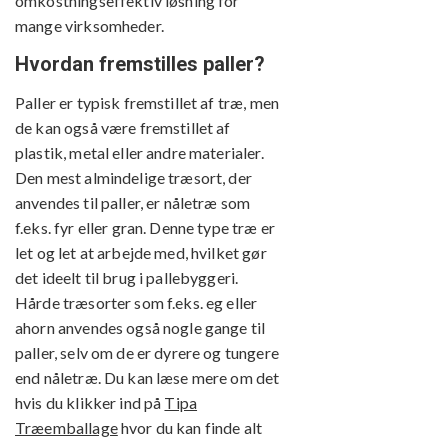
omkostningseffektiv løsning for
mange virksomheder.
Hvordan fremstilles paller?
Paller er typisk fremstillet af træ, men
de kan også være fremstillet af
plastik, metal eller andre materialer.
Den mest almindelige træsort, der
anvendes til paller, er nåletræ som
f.eks. fyr eller gran. Denne type træ er
let og let at arbejde med, hvilket gør
det ideelt til brug i pallebyggeri.
Hårde træsorter som f.eks. eg eller
ahorn anvendes også nogle gange til
paller, selv om de er dyrere og tungere
end nåletræ. Du kan læse mere om det
hvis du klikker ind på
Tipa
Træemballage
hvor du kan finde alt