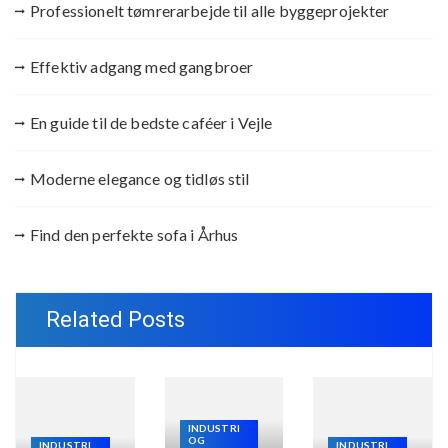
Professionelt tømrerarbejde til alle byggeprojekter
Effektiv adgang med gangbroer
En guide til de bedste caféer i Vejle
Moderne elegance og tidløs stil
Find den perfekte sofa i Århus
Related Posts
INDUSTRI
OG
INDUSTRI
INDUSTRI