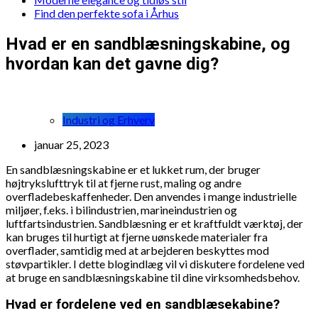
Find den perfekte sofa i Århus
Hvad er en sandblæsningskabine, og
hvordan kan det gavne dig?
Industri og Erhverv
januar 25, 2023
En sandblæsningskabine er et lukket rum, der bruger
højtrykslufttryk til at fjerne rust, maling og andre
overfladebeskaffenheder. Den anvendes i mange industrielle
miljøer, f.eks. i bilindustrien, marineindustrien og
luftfartsindustrien. Sandblæsning er et kraftfuldt værktøj, der
kan bruges til hurtigt at fjerne uønskede materialer fra
overflader, samtidig med at arbejderen beskyttes mod
støvpartikler. I dette blogindlæg vil vi diskutere fordelene ved
at bruge en sandblæsningskabine til dine virksomhedsbehov.
Hvad er fordelene ved en sandblæsekabine?