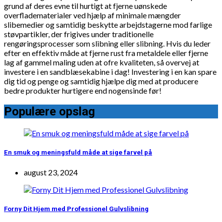
grund af deres evne til hurtigt at fjerne uønskede
overfladematerialer ved hjælp af minimale mængder
slibemedier og samtidig beskytte arbejdstagerne mod farlige
støvpartikler, der frigives under traditionelle
rengøringsprocesser som slibning eller slibning. Hvis du leder
efter en effektiv måde at fjerne rust fra metaldele eller fjerne
lag af gammel maling uden at ofre kvaliteten, så overvej at
investere i en sandblæsekabine i dag! Investering i en kan spare
dig tid og penge og samtidig hjælpe dig med at producere
bedre produkter hurtigere end nogensinde før!
Populære opslag
En smuk og meningsfuld måde at sige farvel på
august 23, 2024
Forny Dit Hjem med Professionel Gulvslibning