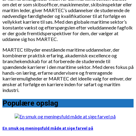
om det er som skibsofficer, maskinmester, skibsinspektør eller
maritim leder, giver MARTEC’s uddannelser de studerende de
nødvendige færdigheder og kvalifikationer til at forfølge en
vellykket karriere til søs. Med den globale maritime sektor’s
konstante vækst og efterspørgslen efter veluddannede fagfolk
er der gode fremtidsperspektiver for dem, der vælger at
uddanne sig hos MARTEC.
MARTEC tilbyder enestående maritime uddannelser, der
kombinerer praktisk erfaring, akademisk excellence og
branchekendskab for at forberede de studerende til
spændende karrierer i den maritime sektor. Med deres fokus på
hands-on læring, erfarne undervisere og fremragende
karrieremuligheder er MARTEC det ideelle valg for enhver, der
ønsker at forfølge en karriere inden for søfart og maritim
industri.
Populære opslag
En smuk og meningsfuld måde at sige farvel på