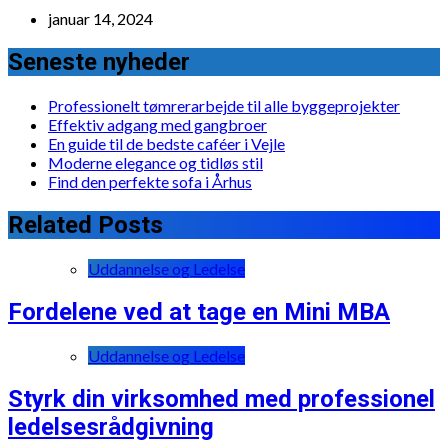
januar 14, 2024
Seneste nyheder
Professionelt tømrerarbejde til alle byggeprojekter
Effektiv adgang med gangbroer
En guide til de bedste caféer i Vejle
Moderne elegance og tidløs stil
Find den perfekte sofa i Århus
Related Posts
Uddannelse og Ledelse
Fordelene ved at tage en Mini MBA
Uddannelse og Ledelse
Styrk din virksomhed med professionel
ledelsesrådgivning