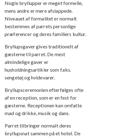
Nogle bryllupper er meget formelle,
mens andre er mere afslappede.
Niveauet af formalitet er normalt
bestemmes af parrets personlige
præferencer og deres familiers kultur.
Bryllupsgaver gives traditionelt af
gæsterne til parret. De mest
almindelige gaver er
husholdningsartikler som f.eks.
sengetøj og hvidevarer.
Bryllupsceremonien efterfølges ofte
af en reception, som er en fest for
gæsterne. Receptionen kan omfatte
mad og drikke, musik og dans.
Parret tilbringer normalt deres
bryllupsnat sammen på et hotel. De