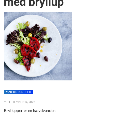
med bryllup
MAD OG SUNDHED
SEPTEMBER 14, 2022
Bryllupper er en hævdvunden