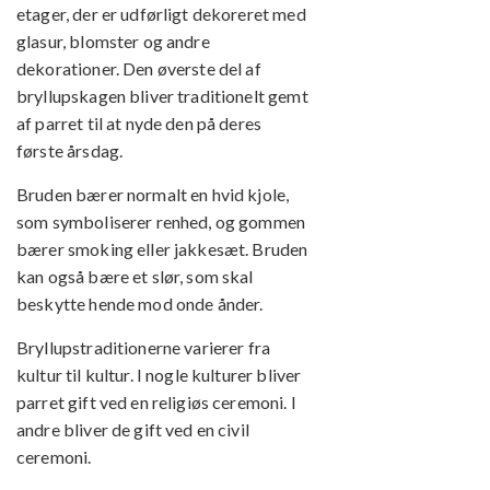
etager, der er udførligt dekoreret med
glasur, blomster og andre
dekorationer. Den øverste del af
bryllupskagen bliver traditionelt gemt
af parret til at nyde den på deres
første årsdag.
Bruden bærer normalt en hvid kjole,
som symboliserer renhed, og gommen
bærer smoking eller jakkesæt. Bruden
kan også bære et slør, som skal
beskytte hende mod onde ånder.
Bryllupstraditionerne varierer fra
kultur til kultur. I nogle kulturer bliver
parret gift ved en religiøs ceremoni. I
andre bliver de gift ved en civil
ceremoni.