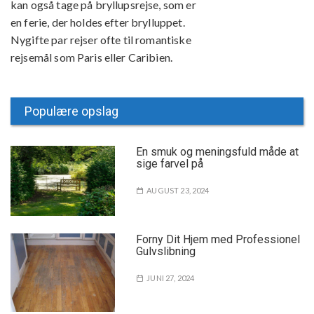
kan også tage på bryllupsrejse, som er
en ferie, der holdes efter brylluppet.
Nygifte par rejser ofte til romantiske
rejsemål som Paris eller Caribien.
Populære opslag
En smuk og meningsfuld måde at
sige farvel på
AUGUST 23, 2024
Forny Dit Hjem med Professionel
Gulvslibning
JUNI 27, 2024