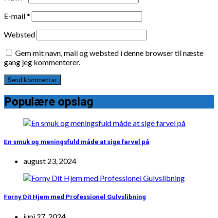
E-mail
*
Websted
Gem mit navn, mail og websted i denne browser til næste
gang jeg kommenterer.
Populære opslag
En smuk og meningsfuld måde at sige farvel på
august 23, 2024
Forny Dit Hjem med Professionel Gulvslibning
juni 27, 2024