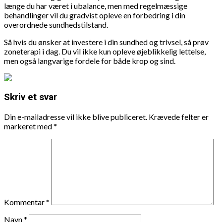
længe du har været i ubalance, men med regelmæssige
behandlinger vil du gradvist opleve en forbedring i din
overordnede sundhedstilstand.
Så hvis du ønsker at investere i din sundhed og trivsel, så prøv
zoneterapi i dag. Du vil ikke kun opleve øjeblikkelig lettelse,
men også langvarige fordele for både krop og sind.
Skriv et svar
Din e-mailadresse vil ikke blive publiceret.
Krævede felter er
markeret med
*
Kommentar
*
Navn
*