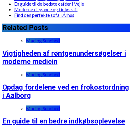
En guide til de bedste caféer i Vejle
Moderne elegance og tidløs stil
Find den perfekte sofa i Århus
Related Posts
Mad og Sundhed
Vigtigheden af røntgenundersøgelser i
moderne medicin
Mad og Sundhed
Opdag fordelene ved en frokostordning
i Aalborg
Mad og Sundhed
En guide til en bedre indkøbsoplevelse