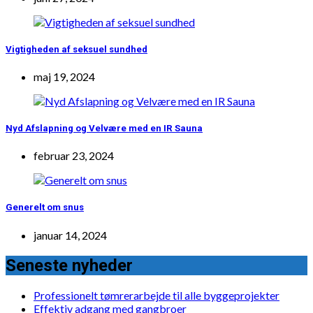
Vigtigheden af seksuel sundhed
maj 19, 2024
Nyd Afslapning og Velvære med en IR Sauna
februar 23, 2024
Generelt om snus
januar 14, 2024
Seneste nyheder
Professionelt tømrerarbejde til alle byggeprojekter
Effektiv adgang med gangbroer