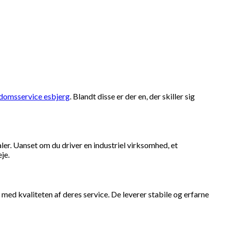
domsservice esbjerg
. Blandt disse er der en, der skiller sig
aler. Uanset om du driver en industriel virksomhed, et
je.
med kvaliteten af deres service. De leverer stabile og erfarne