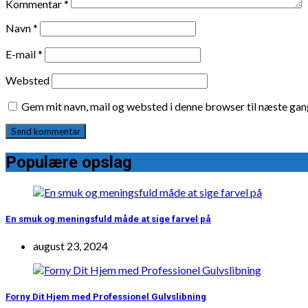
Kommentar
*
Navn
*
E-mail
*
Websted
Gem mit navn, mail og websted i denne browser til næste ga
Populære opslag
En smuk og meningsfuld måde at sige farvel på
august 23, 2024
Forny Dit Hjem med Professionel Gulvslibning