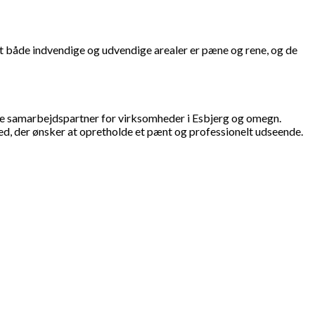
at både indvendige og udvendige arealer er pæne og rene, og de
ge samarbejdspartner for virksomheder i Esbjerg og omegn.
ed, der ønsker at opretholde et pænt og professionelt udseende.