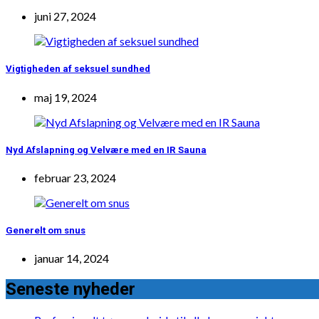
juni 27, 2024
Vigtigheden af seksuel sundhed
maj 19, 2024
Nyd Afslapning og Velvære med en IR Sauna
februar 23, 2024
Generelt om snus
januar 14, 2024
Seneste nyheder