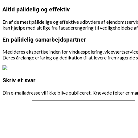
Altid pålidelig og effektiv
En af de mest pålidelige og effektive udbydere af ejendomsservic
kan hjælpe med alt lige fra facaderengøring til vedligeholdelse a
En pålidelig samarbejdspartner
Med deres ekspertise inden for vinduespolering, viceværtservic
Deres årelange erfaring og dedikation til at levere fremragende 
Skriv et svar
Din e-mailadresse vil ikke blive publiceret.
Krævede felter er m