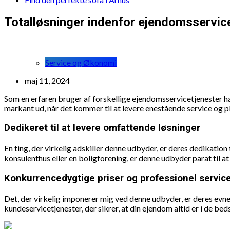
Totalløsninger indenfor ejendomsservic
Service og Økonomi
maj 11, 2024
Som en erfaren bruger af forskellige ejendomsservicetjenester ha
markant ud, når det kommer til at levere enestående service og p
Dedikeret til at levere omfattende løsninger
En ting, der virkelig adskiller denne udbyder, er deres dedikation
konsulenthus eller en boligforening, er denne udbyder parat til at 
Konkurrencedygtige priser og professionel servic
Det, der virkelig imponerer mig ved denne udbyder, er deres evne
kundeservicetjenester, der sikrer, at din ejendom altid er i de be