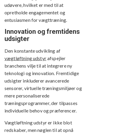
udøvere, hvilket er med til at
opretholde engagementet og
entusiasmen for vægttræning.
Innovation og fremtidens
udsigter
Den konstante udvikling af
vægtløftning udstyr
afspejler
branchens vilje til at integrere ny
teknologi og innovation. Fremtidige
udsigter inkluderer avancerede
sensorer, virtuelle træningsmiljøer og
mere personaliserede
træningsprogrammer, der tilpasses
individuelle behov og præferencer.
Vægtløftning udstyr er ikke blot
redskaber, men nøglen til at opnå