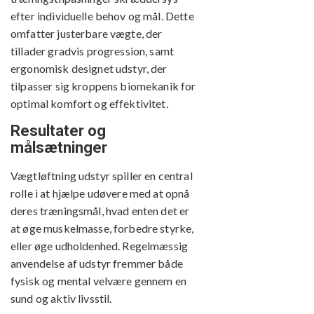
efter individuelle behov og mål. Dette
omfatter justerbare vægte, der
tillader gradvis progression, samt
ergonomisk designet udstyr, der
tilpasser sig kroppens biomekanik for
optimal komfort og effektivitet.
Resultater og
målsætninger
Vægtløftning udstyr spiller en central
rolle i at hjælpe udøvere med at opnå
deres træningsmål, hvad enten det er
at øge muskelmasse, forbedre styrke,
eller øge udholdenhed. Regelmæssig
anvendelse af udstyr fremmer både
fysisk og mental velvære gennem en
sund og aktiv livsstil.