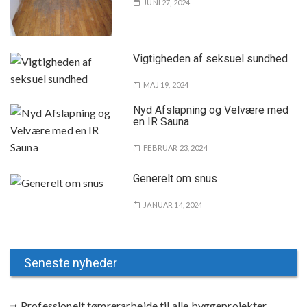
JUNI 27, 2024
Vigtigheden af seksuel sundhed
MAJ 19, 2024
Nyd Afslapning og Velvære med
en IR Sauna
FEBRUAR 23, 2024
Generelt om snus
JANUAR 14, 2024
Seneste nyheder
Professionelt tømrerarbejde til alle byggeprojekter