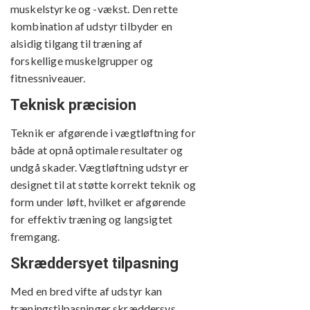
muskelstyrke og -vækst. Den rette
kombination af udstyr tilbyder en
alsidig tilgang til træning af
forskellige muskelgrupper og
fitnessniveauer.
Teknisk præcision
Teknik er afgørende i vægtløftning for
både at opnå optimale resultater og
undgå skader. Vægtløftning udstyr er
designet til at støtte korrekt teknik og
form under løft, hvilket er afgørende
for effektiv træning og langsigtet
fremgang.
Skræddersyet tilpasning
Med en bred vifte af udstyr kan
træningstilpasninger skræddersys