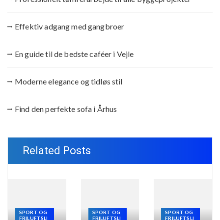
Effektiv adgang med gangbroer
En guide til de bedste caféer i Vejle
Moderne elegance og tidløs stil
Find den perfekte sofa i Århus
Related Posts
SPORT OG
SPORT OG
SPORT OG
FRILUFTSLI
FRILUFTSLI
FRILUFTSLI