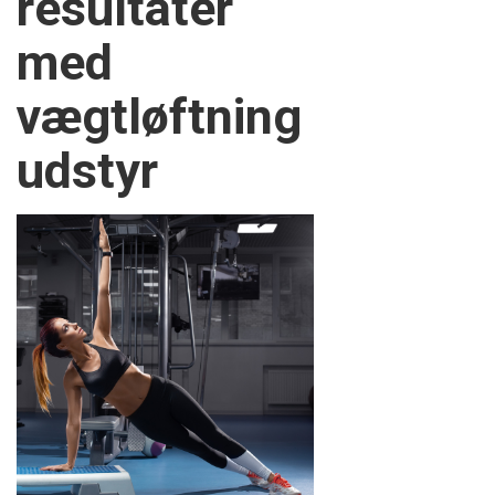
resultater
med
vægtløftning
udstyr