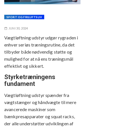
SPORT OG FRILUFTSLIV
JUNI 30, 2024
Vægtløftning udstyr udgør rygraden i
enhver seriøs træningsrutine, da det
tilbyder både nødvendig støtte og
mulighed for at nå ens træningsmål
effektivt og sikkert.
Styrketræningens
fundament
Vægtløftning udstyr spænder fra
vægtstænger og håndvægte til mere
avancerede maskiner som
bænkpresapparater og squat racks,
der alle understøtter udviklingen af