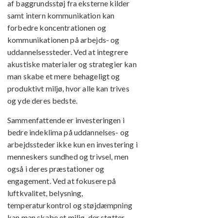
af baggrundsstøj fra eksterne kilder
samt intern kommunikation kan
forbedre koncentrationen og
kommunikationen på arbejds- og
uddannelsessteder. Ved at integrere
akustiske materialer og strategier kan
man skabe et mere behageligt og
produktivt miljø, hvor alle kan trives
og yde deres bedste.
Sammenfattende er investeringen i
bedre indeklima på uddannelses- og
arbejdssteder ikke kun en investering i
menneskers sundhed og trivsel, men
også i deres præstationer og
engagement. Ved at fokusere på
luftkvalitet, belysning,
temperaturkontrol og støjdæmpning
kan man skabe et miljø, der støtter