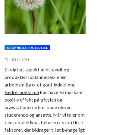
UDDANNELSE OG LEDELSE
JULI 12, 2024
Et vigtigt aspekt af et sundt og
produktivt uddannelses- eller
arbejdsmiljø er et godt indeklima.
Bedre indeklima
kan have en markant
positiv effekt på trivslen og
præstationerne hos både elever,
studerende og ansatte. Når vi taler om
bedre indeklima, fokuserer vi på flere
faktorer, der bidrager til et behageligt