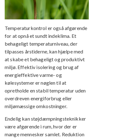
Temperaturkontrol er også afgørende
for at opnå et sundt indeklima. Et
behageligt temperaturniveau, der
tilpasses årstiderne, kan hjælpe med
at skabe et behageligt og produktivt
miljø. Effektiv isolering og brug af
energieffektive varme- og
kølesystemer er nøglen til at
opretholde en stabil temperatur uden
overdreven energiforbrug eller
miljømæssige omkostninger.
Endelig kan støjdæmpningsteknikker
være afgørende i rum, hvor der er
mange mennesker samlet. Reduktion