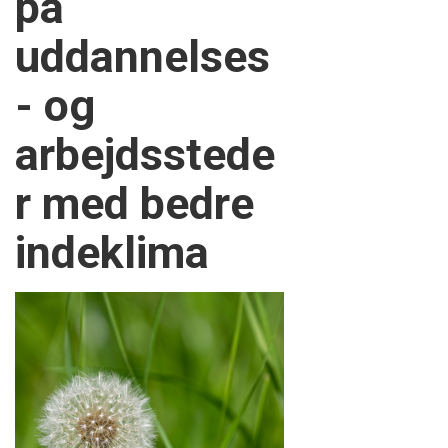
på
uddannelses
- og
arbejdsstede
r med bedre
indeklima