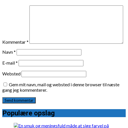
Kommentar
*
Navn
*
E-mail
*
Websted
Gem mit navn, mail og websted i denne browser til næste
gang jeg kommenterer.
Populære opslag