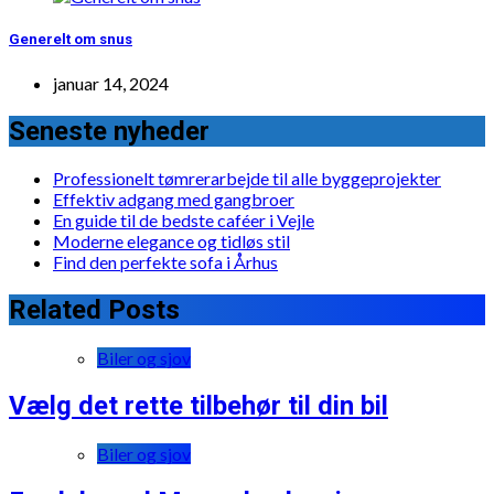
Generelt om snus
januar 14, 2024
Seneste nyheder
Professionelt tømrerarbejde til alle byggeprojekter
Effektiv adgang med gangbroer
En guide til de bedste caféer i Vejle
Moderne elegance og tidløs stil
Find den perfekte sofa i Århus
Related Posts
Biler og sjov
Vælg det rette tilbehør til din bil
Biler og sjov