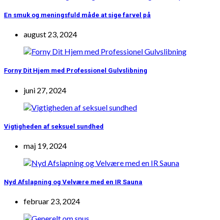
En smuk og meningsfuld måde at sige farvel på
august 23, 2024
Forny Dit Hjem med Professionel Gulvslibning
juni 27, 2024
Vigtigheden af seksuel sundhed
maj 19, 2024
Nyd Afslapning og Velvære med en IR Sauna
februar 23, 2024