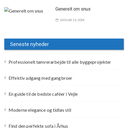
Generelt om snus
JANUAR 14, 2024
Seneste nyheder
Professionelt tømrerarbejde til alle byggeprojekter
Effektiv adgang med gangbroer
En guide til de bedste caféer i Vejle
Moderne elegance og tidløs stil
Find den perfekte sofa i Århus