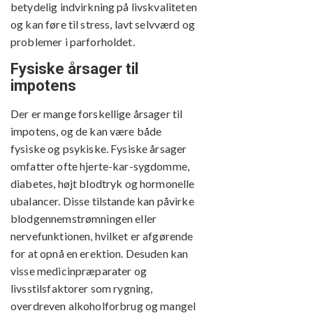
betydelig indvirkning på livskvaliteten
og kan føre til stress, lavt selvværd og
problemer i parforholdet.
Fysiske årsager til
impotens
Der er mange forskellige årsager til
impotens, og de kan være både
fysiske og psykiske. Fysiske årsager
omfatter ofte hjerte-kar-sygdomme,
diabetes, højt blodtryk og hormonelle
ubalancer. Disse tilstande kan påvirke
blodgennemstrømningen eller
nervefunktionen, hvilket er afgørende
for at opnå en erektion. Desuden kan
visse medicinpræparater og
livsstilsfaktorer som rygning,
overdreven alkoholforbrug og mangel