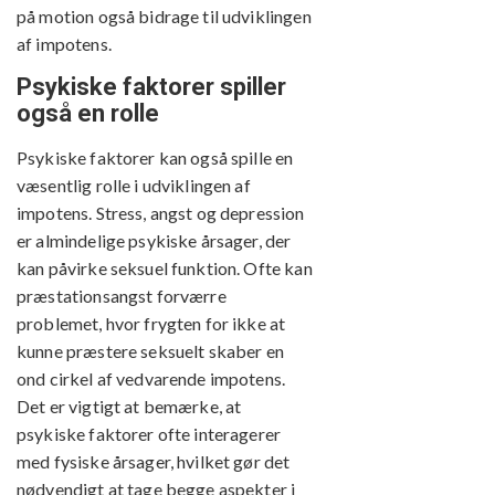
på motion også bidrage til udviklingen
af impotens.
Psykiske faktorer spiller
også en rolle
Psykiske faktorer kan også spille en
væsentlig rolle i udviklingen af
impotens. Stress, angst og depression
er almindelige psykiske årsager, der
kan påvirke seksuel funktion. Ofte kan
præstationsangst forværre
problemet, hvor frygten for ikke at
kunne præstere seksuelt skaber en
ond cirkel af vedvarende impotens.
Det er vigtigt at bemærke, at
psykiske faktorer ofte interagerer
med fysiske årsager, hvilket gør det
nødvendigt at tage begge aspekter i