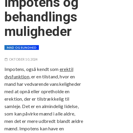
impotens og
behandlings
muligheder
MAD OG SUNDHED
OKTOBER 10, 2024
Impotens, også kendt som
erektil
dysfunktion
, er en tilstand, hvor en
mand har vedvarende vanskeligheder
med at opnå eller opretholde en
erektion, der er tilstrækkelig til
samleje. Det er en almindelig lidelse,
som kan påvirke mænd i alle aldre,
men det er mere udbredt blandt ældre
mænd. Impotens kan have en