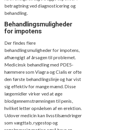
betragtning ved diagnosticering og
behandling.
Behandlingsmuligheder
for impotens
Der findes flere
behandlingsmuligheder for impotens,
afhængigt af årsagen til problemet.
Medicinsk behandling med PDE5-
hæmmere som Viagra og Cialis er ofte
den første behandlingslinje og har vist
sig effektiv for mange mænd. Disse
lægemidler virker ved at øge
blodgennemstrømningen til penis,
hvilket letter opnåelsen af en erektion.
Udover medicin kan livsstilsændringer
som vægttab, rygestop og
regelmæssig motion også have en