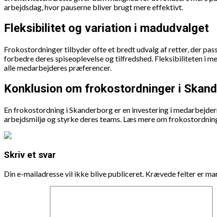
arbejdsdag, hvor pauserne bliver brugt mere effektivt.
Fleksibilitet og variation i madudvalget
Frokostordninger tilbyder ofte et bredt udvalg af retter, der pas
forbedre deres spiseoplevelse og tilfredshed. Fleksibiliteten i 
alle medarbejderes præferencer.
Konklusion om frokostordninger i Skan
En frokostordning i Skanderborg er en investering i medarbejder
arbejdsmiljø og styrke deres teams. Læs mere om frokostordning 
Skriv et svar
Din e-mailadresse vil ikke blive publiceret.
Krævede felter er m