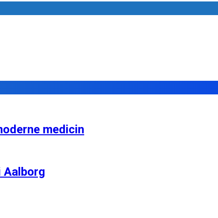
moderne medicin
i Aalborg