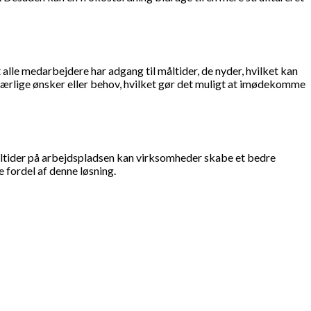
 alle medarbejdere har adgang til måltider, de nyder, hvilket kan
 særlige ønsker eller behov, hvilket gør det muligt at imødekomme
måltider på arbejdspladsen kan virksomheder skabe et bedre
 fordel af denne løsning.