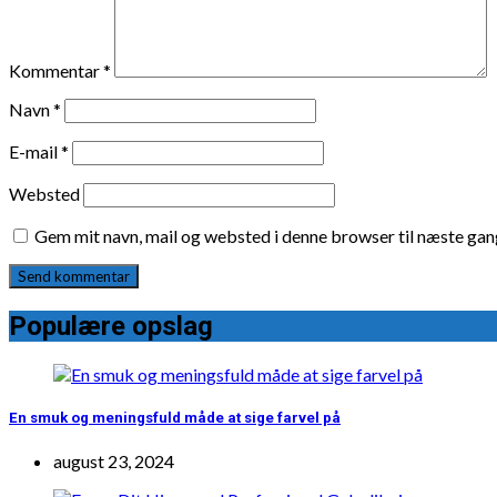
Kommentar
*
Navn
*
E-mail
*
Websted
Gem mit navn, mail og websted i denne browser til næste ga
Populære opslag
En smuk og meningsfuld måde at sige farvel på
august 23, 2024