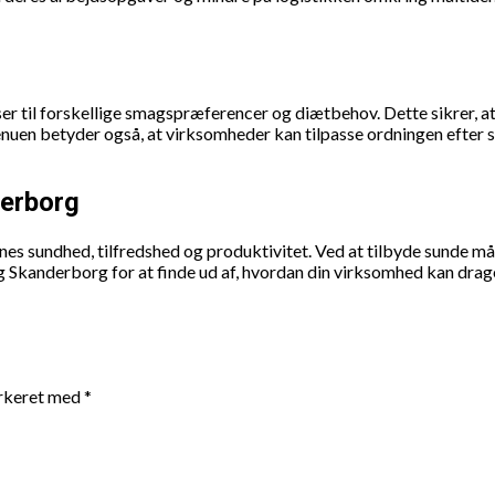
ser til forskellige smagspræferencer og diætbehov. Dette sikrer, at
menuen betyder også, at virksomheder kan tilpasse ordningen efter
derborg
nes sundhed, tilfredshed og produktivitet. Ved at tilbyde sunde 
Skanderborg for at finde ud af, hvordan din virksomhed kan drage
arkeret med
*