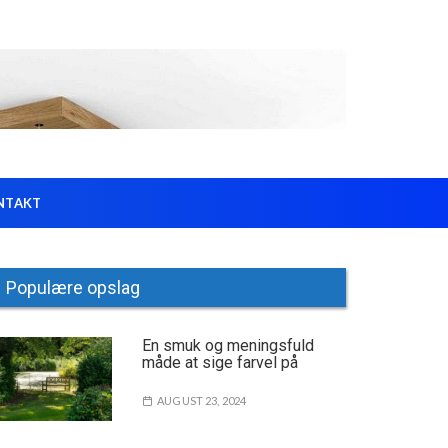
NTAKT
Populære opslag
En smuk og meningsfuld
måde at sige farvel på
AUGUST 23, 2024