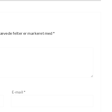
ævede felter er markeret med
*
E-mail
*