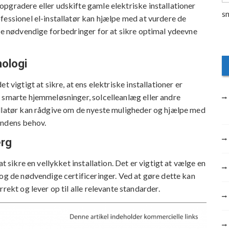
pgradere eller udskifte gamle elektriske installationer
fessionel el-installatør kan hjælpe med at vurdere de
 de nødvendige forbedringer for at sikre optimal ydeevne
ologi
 vigtigt at sikre, at ens elektriske installationer er
 smarte hjemmeløsninger, solcelleanlæg eller andre
allatør kan rådgive om de nyeste muligheder og hjælpe med
undens behov.
erg
t sikre en vellykket installation. Det er vigtigt at vælge en
 og de nødvendige certificeringer. Ved at gøre dette kan
rekt og lever op til alle relevante standarder.