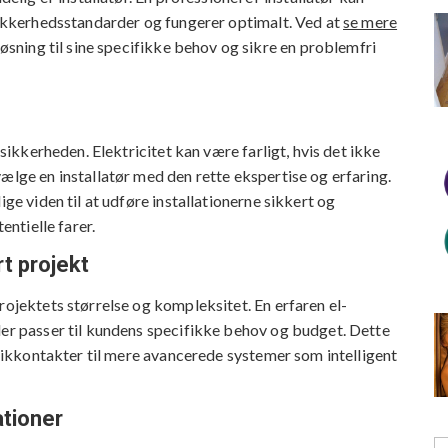
 sikkerhedsstandarder og fungerer optimalt. Ved at
se mere
løsning til sine specifikke behov og sikre en problemfri
 sikkerheden. Elektricitet kan være farligt, hvis det ikke
ælge en installatør med den rette ekspertise og erfaring.
ige viden til at udføre installationerne sikkert og
entielle farer.
t projekt
rojektets størrelse og kompleksitet. En erfaren el-
der passer til kundens specifikke behov og budget. Dette
 stikkontakter til mere avancerede systemer som intelligent
ationer