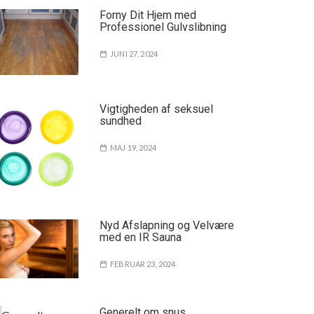
Forny Dit Hjem med
Professionel Gulvslibning
JUNI 27, 2024
Vigtigheden af seksuel
sundhed
MAJ 19, 2024
Nyd Afslapning og Velvære
med en IR Sauna
FEBRUAR 23, 2024
Generelt om snus