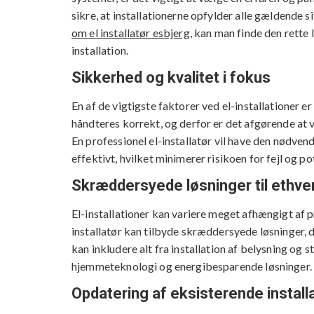
sikre, at installationerne opfylder alle gældende
om el installatør esbjerg
, kan man finde den rette 
installation.
Sikkerhed og kvalitet i fokus
En af de vigtigste faktorer ved el-installationer er
håndteres korrekt, og derfor er det afgørende at v
En professionel el-installatør vil have den nødvend
effektivt, hvilket minimerer risikoen for fejl og pot
Skræddersyede løsninger til ethver
El-installationer kan variere meget afhængigt af p
installatør kan tilbyde skræddersyede løsninger, 
kan inkludere alt fra installation af belysning og
hjemmeteknologi og energibesparende løsninger.
Opdatering af eksisterende install