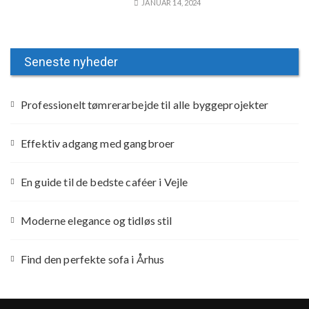
JANUAR 14, 2024
Seneste nyheder
Professionelt tømrerarbejde til alle byggeprojekter
Effektiv adgang med gangbroer
En guide til de bedste caféer i Vejle
Moderne elegance og tidløs stil
Find den perfekte sofa i Århus