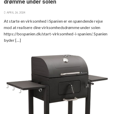
drømme under solen
APRIL 26, 2024
At starte en virksomhed i Spanien er en spændende rejse
mod at realisere dine virksomhedsdrømme under solen
https://bospanien.dk/start-virksomhed-i-spanien/. Spanien
byder […]