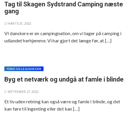
Tag til Skagen Sydstrand Camping næste
gang
MARTS 31, 2022
VI danskere er en campingnation, om vi tager på camping i
udlandet herhjemme. Vi har gjort det længe før, at […]
FERIE OG LEJLIGHEDER
Byg et netværk og undgå at famle i blinde
SEPTEMBER 27, 2021
Et liv uden retning kan også være og famle i blinde, og det
kan føre til ingenting eller det kan […]