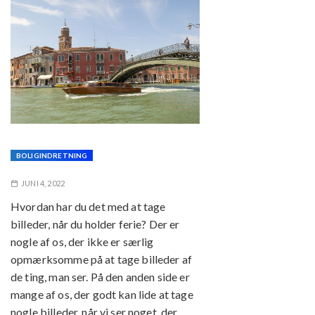
BOLIGINDRETNING
JUNI 4, 2022
Hvordan har du det med at tage
billeder, når du holder ferie? Der er
nogle af os, der ikke er særlig
opmærksomme på at tage billeder af
de ting, man ser. På den anden side er
mange af os, der godt kan lide at tage
nogle billeder, når vi ser noget, der