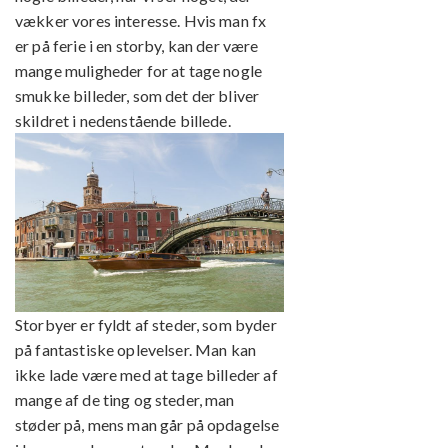
vækker vores interesse. Hvis man fx
er på ferie i en storby, kan der være
mange muligheder for at tage nogle
smukke billeder, som det der bliver
skildret i nedenstående billede.
Storbyer er fyldt af steder, som byder
på fantastiske oplevelser. Man kan
ikke lade være med at tage billeder af
mange af de ting og steder, man
støder på, mens man går på opdagelse