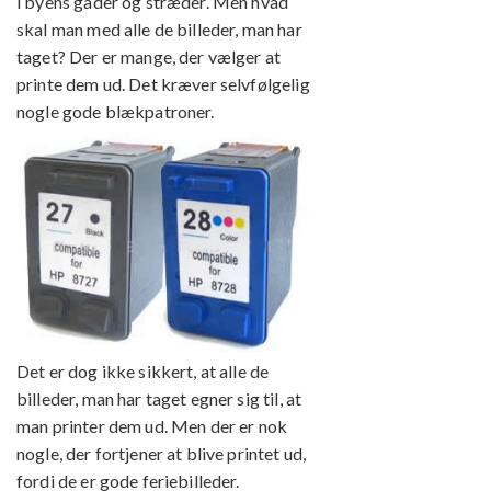
i byens gader og stræder. Men hvad
skal man med alle de billeder, man har
taget? Der er mange, der vælger at
printe dem ud. Det kræver selvfølgelig
nogle gode blækpatroner.
Det er dog ikke sikkert, at alle de
billeder, man har taget egner sig til, at
man printer dem ud. Men der er nok
nogle, der fortjener at blive printet ud,
fordi de er gode feriebilleder.