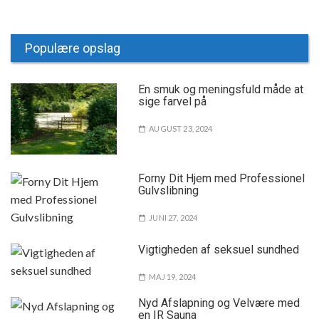
Populære opslag
En smuk og meningsfuld måde at
sige farvel på
AUGUST 23, 2024
Forny Dit Hjem med Professionel
Gulvslibning
JUNI 27, 2024
Vigtigheden af seksuel sundhed
MAJ 19, 2024
Nyd Afslapning og Velvære med
en IR Sauna