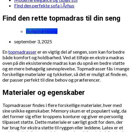
Find den perfekte sofa i Århus
Find den rette topmadras til din seng
Boligindretning
september 3, 2025
En
topmadrasser
er en vigtig del af sengen, som kan forbedre
både komfort og holdbarhed. Ved at tilføje en ekstra madras
oven på din eksisterende madras kan du opnå en bedre støtte
og en mere behagelig søvnoplevelse. Topmadrasser fås i mange
forskellige materialer og tykkelser, så det er muligt at finde en,
der passer perfekt til dine behov og præferencer.
Materialer og egenskaber
Topmadrasser findes i flere forskellige materialer, hver med
sine unikke egenskaber. Memory skum er et populært valg, da
det former sig efter kroppens konturer og giver en personlig
tilpasset støtte. Dette materiale er særligt godt for dem, der
har brug for ekstra støtte til ryggen eller leddene. Latex er et