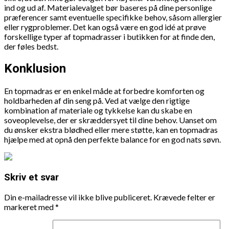
ind og ud af. Materialevalget bør baseres på dine personlige
præferencer samt eventuelle specifikke behov, såsom allergier
eller rygproblemer. Det kan også være en god idé at prøve
forskellige typer af topmadrasser i butikken for at finde den,
der føles bedst.
Konklusion
En topmadras er en enkel måde at forbedre komforten og
holdbarheden af din seng på. Ved at vælge den rigtige
kombination af materiale og tykkelse kan du skabe en
soveoplevelse, der er skræddersyet til dine behov. Uanset om
du ønsker ekstra blødhed eller mere støtte, kan en topmadras
hjælpe med at opnå den perfekte balance for en god nats søvn.
Skriv et svar
Din e-mailadresse vil ikke blive publiceret.
Krævede felter er
markeret med
*