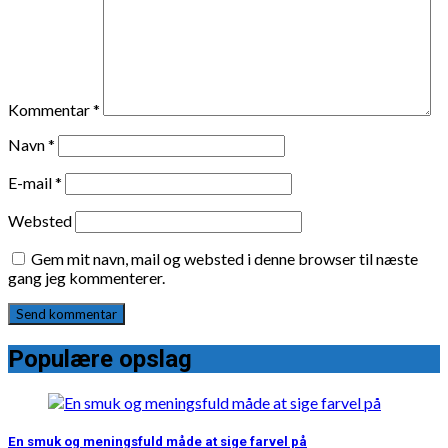
Kommentar
*
Navn
*
E-mail
*
Websted
Gem mit navn, mail og websted i denne browser til næste
gang jeg kommenterer.
Populære opslag
En smuk og meningsfuld måde at sige farvel på