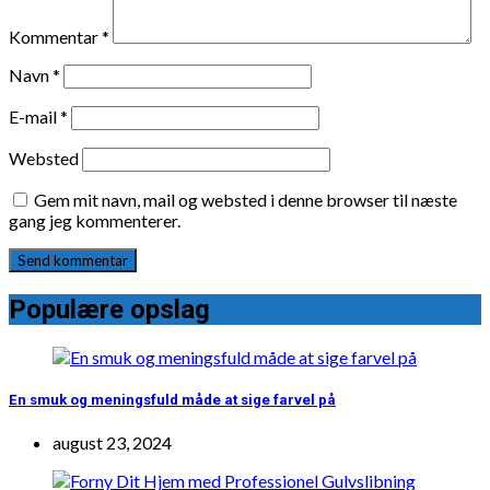
Kommentar
*
Navn
*
E-mail
*
Websted
Gem mit navn, mail og websted i denne browser til næste
gang jeg kommenterer.
Populære opslag
En smuk og meningsfuld måde at sige farvel på
august 23, 2024