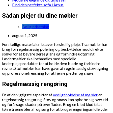
Find den perfekte sofa i Århus
Sådan plejer du dine møbler
Boligindretning
august 1, 2025
Forskellige materialer kræver forskellig pleje. Træmøbler har
brug for regelmæssig polering og beskyttelse mod direkte
sollys for at bevare deres glans og forhindre udtørring.
Lædermøbler skal behandles med specielle
læderplejeprodukter for at holde dem bløde og forhindre
revner. Stofmøbler kan have gavn af regelmæssig støvsugning
og professionel rensning for at fjerne pletter og snavs.
Regelmæssig rengøring
En af de vigtigste aspekter af
vedligeholdelse af møbler
er
regelmæssig rengøring. Støv og snavs kan ophobe sig over tid
og forårsage skader på overfladen. Brug en blød klud til at
tørre træmøbler af, og sørg for at bruge rengøringsmidler, der